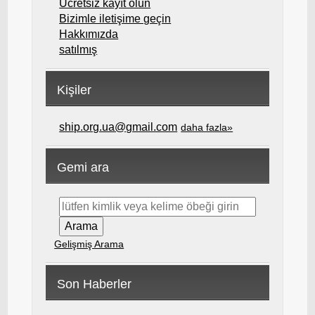
Ücretsiz kayıt olun
Bizimle iletişime geçin
Hakkımızda
satılmış
Kişiler
ship.org.ua@gmail.com
daha fazla»
Gemi ara
Gelişmiş Arama
Son Haberler