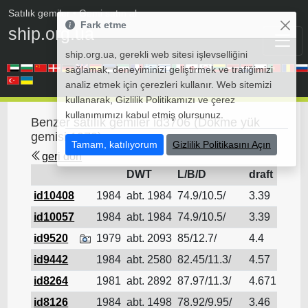
Satılık gemiler
• Gemi satın al
Fark etme
ship.org.ua
ship.org.ua, gerekli web sitesi işlevselliğini
sağlamak, deneyiminizi geliştirmek ve trafiğimizi
analiz etmek için çerezleri kullanır. Web sitemizi
kullanarak, Gizlilik Politikamızı ve çerez
kullanımımızı kabul etmiş olursunuz.
Benzer satılık gemiler id3706 (Dökme yük
gemisi 1979)
Tamam, katılıyorum
Gizlilik Politikasını Açın
geri dön
DWT
L/B/D
draft
id10408
1984
abt. 1984
74.9/10.5/
3.39
Dökm
id10057
1984
abt. 1984
74.9/10.5/
3.39
Dökm
id9520
1979
abt. 2093
85/12.7/
4.4
Dökm
id9442
1984
abt. 2580
82.45/11.3/
4.57
Dökm
id8264
1981
abt. 2892
87.97/11.3/
4.671
Dökm
id8126
1984
abt. 1498
78.92/9.95/
3.46
Dökm