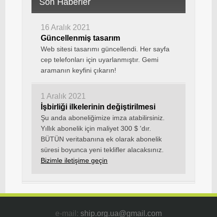
Son Haberler
16 Aralık 2021
Güncellenmiş tasarım
Web sitesi tasarımı güncellendi. Her sayfa
cep telefonları için uyarlanmıştır. Gemi
aramanın keyfini çıkarın!
1 Aralık 2021
İşbirliği ilkelerinin değiştirilmesi
Şu anda aboneliğimize imza atabilirsiniz.
Yıllık abonelik için maliyet 300 $ 'dır.
BÜTÜN veritabanına ek olarak abonelik
süresi boyunca yeni teklifler alacaksınız.
Bizimle iletişime geçin
e-mail:
ship.org.ua@gmail.com