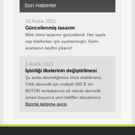
Son Haberler
16 Aralık 2021
Güncellenmiş tasarım
Web sitesi tasarımı güncellendi. Her sayfa
cep telefonları için uyarlanmıştır. Gemi
aramanın keyfini çıkarın!
1 Aralık 2021
İşbirliği ilkelerinin değiştirilmesi
Şu anda aboneliğimize imza atabilirsiniz.
Yıllık abonelik için maliyet 300 $ 'dır.
BÜTÜN veritabanına ek olarak abonelik
süresi boyunca yeni teklifler alacaksınız.
Bizimle iletişime geçin