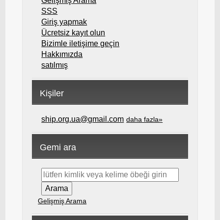
Gelişmiş Arama
SSS
Giriş yapmak
Ücretsiz kayıt olun
Bizimle iletişime geçin
Hakkımızda
satılmış
Kişiler
ship.org.ua@gmail.com
daha fazla»
Gemi ara
Gelişmiş Arama