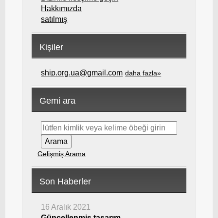
Hakkımızda
satılmış
Kişiler
ship.org.ua@gmail.com
daha fazla»
Gemi ara
Gelişmiş Arama
Son Haberler
16 Aralık 2021
Güncellenmiş tasarım