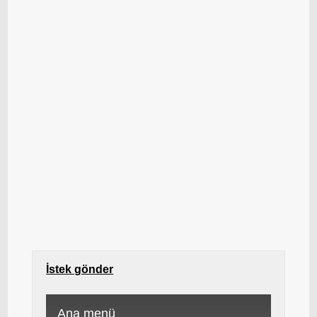
İstek gönder
Ana menü