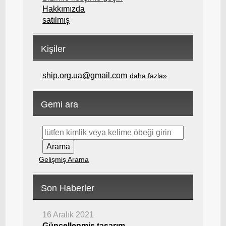
Hakkımızda
satılmış
Kişiler
ship.org.ua@gmail.com
daha fazla»
Gemi ara
Gelişmiş Arama
Son Haberler
16 Aralık 2021
Güncellenmiş tasarım