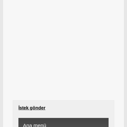
İstek gönder
Ana menü