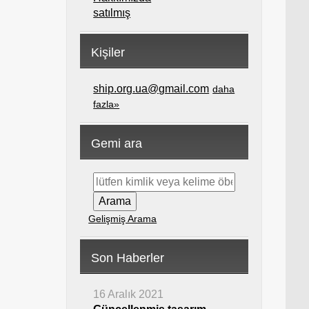
satılmış
Kişiler
ship.org.ua@gmail.com
daha
fazla»
Gemi ara
Gelişmiş Arama
Son Haberler
16 Aralık 2021