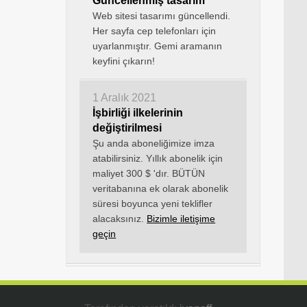
Güncellenmiş tasarım
Web sitesi tasarımı güncellendi.
Her sayfa cep telefonları için
uyarlanmıştır. Gemi aramanın
keyfini çıkarın!
1 Aralık 2021
İşbirliği ilkelerinin
değiştirilmesi
Şu anda aboneliğimize imza
atabilirsiniz. Yıllık abonelik için
maliyet 300 $ 'dır. BÜTÜN
veritabanına ek olarak abonelik
süresi boyunca yeni teklifler
alacaksınız.
Bizimle iletişime
geçin