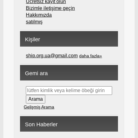
Ücretsiz kayıt olun
Bizimle iletişime geçin
Hakkımızda
satılmış
Kişiler
ship.org.ua@gmail.com
daha fazla»
Gemi ara
Gelişmiş Arama
Son Haberler