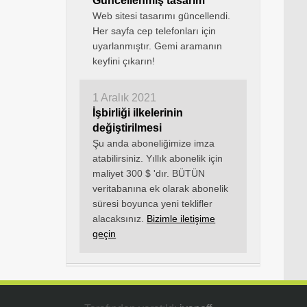
Güncellenmiş tasarım
Web sitesi tasarımı güncellendi.
Her sayfa cep telefonları için
uyarlanmıştır. Gemi aramanın
keyfini çıkarın!
1 Aralık 2021
İşbirliği ilkelerinin
değiştirilmesi
Şu anda aboneliğimize imza
atabilirsiniz. Yıllık abonelik için
maliyet 300 $ 'dır. BÜTÜN
veritabanına ek olarak abonelik
süresi boyunca yeni teklifler
alacaksınız.
Bizimle iletişime
geçin