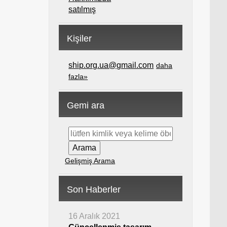
satılmış
Kişiler
ship.org.ua@gmail.com
daha
fazla»
Gemi ara
Gelişmiş Arama
Son Haberler
16 Aralık 2021