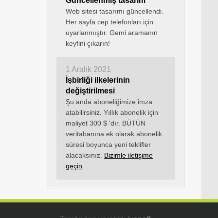
Güncellenmiş tasarım
Web sitesi tasarımı güncellendi.
Her sayfa cep telefonları için
uyarlanmıştır. Gemi aramanın
keyfini çıkarın!
1 Aralık 2021
İşbirliği ilkelerinin
değiştirilmesi
Şu anda aboneliğimize imza
atabilirsiniz. Yıllık abonelik için
maliyet 300 $ 'dır. BÜTÜN
veritabanına ek olarak abonelik
süresi boyunca yeni teklifler
alacaksınız.
Bizimle iletişime
geçin