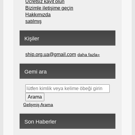
Ücretsiz kayıt olun
Bizimle iletişime geçin
Hakkımızda
satılmış
Kişiler
ship.org.ua@gmail.com
daha fazla»
Gemi ara
Gelişmiş Arama
Son Haberler