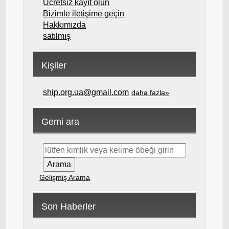
Ücretsiz kayıt olun
Bizimle iletişime geçin
Hakkımızda
satılmış
Kişiler
ship.org.ua@gmail.com
daha fazla»
Gemi ara
Gelişmiş Arama
Son Haberler