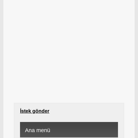
İstek gönder
Ana menü