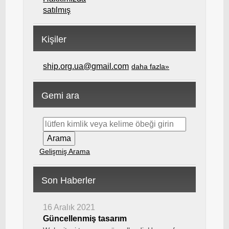
satılmış
Kişiler
ship.org.ua@gmail.com
daha fazla»
Gemi ara
Gelişmiş Arama
Son Haberler
16 Aralık 2021
Güncellenmiş tasarım