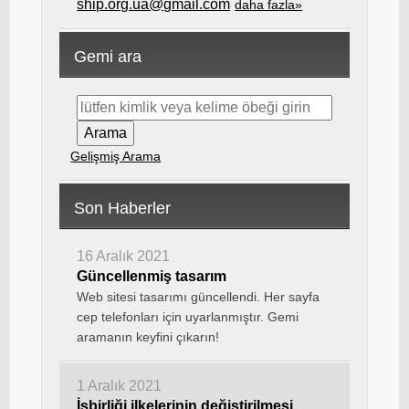
ship.org.ua@gmail.com
daha fazla»
Gemi ara
Gelişmiş Arama
Son Haberler
16 Aralık 2021
Güncellenmiş tasarım
Web sitesi tasarımı güncellendi. Her sayfa
cep telefonları için uyarlanmıştır. Gemi
aramanın keyfini çıkarın!
1 Aralık 2021
İşbirliği ilkelerinin değiştirilmesi