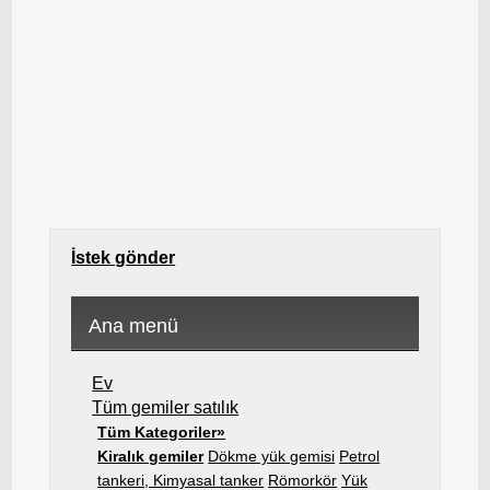
İstek gönder
Ana menü
Ev
Tüm gemiler satılık
Tüm Kategoriler»
Kiralık gemiler
Dökme yük gemisi
Petrol
tankeri, Kimyasal tanker
Römorkör
Yük