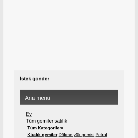
İstek gönder
Ana menü
Ev
Tüm gemiler satılık
Tüm Kategoriler»
Kiralık gemiler
Dökme yük gemisi
Petrol