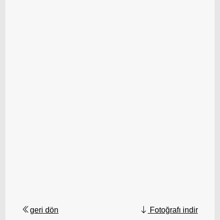
geri dön
Fotoğrafı indir