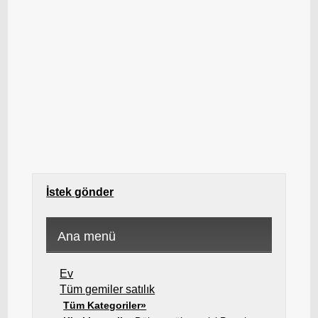
İstek gönder
Ana menü
Ev
Tüm gemiler satılık
Tüm Kategoriler»