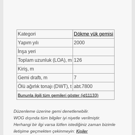
Kategori
Dökme yük gemisi
Yapım yılı
2000
İnşa yeri
Toplam uzunluk (LOA), m
126
Kiriş, m
Gemi draftı, m
7
Ölü ağırlık tonajı (DWT), t
abt.7800
Bununla ilgili tüm gemileri göster (id11133)
Düzenleme üzerine gemi denetlenebilir.
WOG dışında tüm bilgiler iyi niyetle verilmiştir.
Herhangi bir ilgi varsa lütfen istediğiniz zaman bizimle
iletişime geçmekten çekinmeyin:
Kişiler