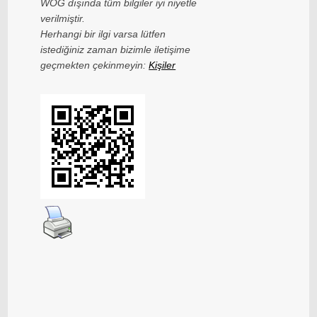
WOG dışında tüm bilgiler iyi niyetle
verilmiştir.
Herhangi bir ilgi varsa lütfen
istediğiniz zaman bizimle iletişime
geçmekten çekinmeyin:
Kişiler