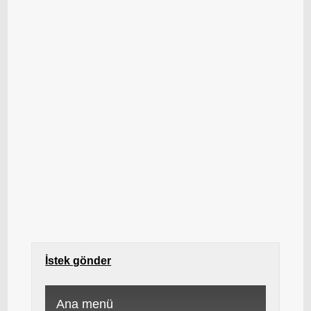
İstek gönder
Ana menü