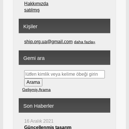
Hakkımızda
satılmış
Kişiler
ship.org.ua@gmail.com
daha fazla»
Gemi ara
Gelişmiş Arama
Son Haberler
16 Aralık 2021
Güncellenmiş tasarım